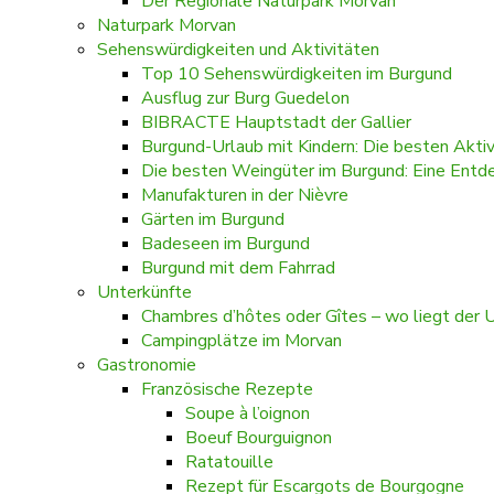
Der Regionale Naturpark Morvan
Naturpark Morvan
Sehenswürdigkeiten und Aktivitäten
Top 10 Sehenswürdigkeiten im Burgund
Ausflug zur Burg Guedelon
BIBRACTE Hauptstadt der Gallier
Burgund-Urlaub mit Kindern: Die besten Akti
Die besten Weingüter im Burgund: Eine Entde
Manufakturen in der Nièvre
Gärten im Burgund
Badeseen im Burgund
Burgund mit dem Fahrrad
Unterkünfte
Chambres d’hôtes oder Gîtes – wo liegt der 
Campingplätze im Morvan
Gastronomie
Französische Rezepte
Soupe à l’oignon
Boeuf Bourguignon
Ratatouille
Rezept für Escargots de Bourgogne