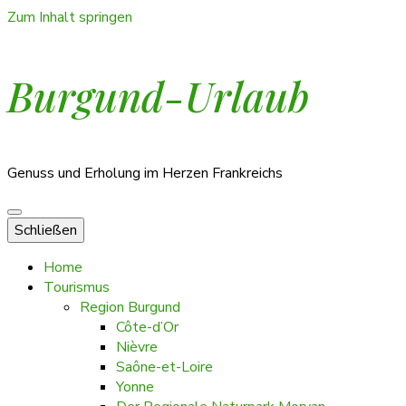
Zum Inhalt springen
Burgund-Urlaub
Genuss und Erholung im Herzen Frankreichs
Schließen
Home
Tourismus
Region Burgund
Côte-d’Or
Nièvre
Saône-et-Loire
Yonne