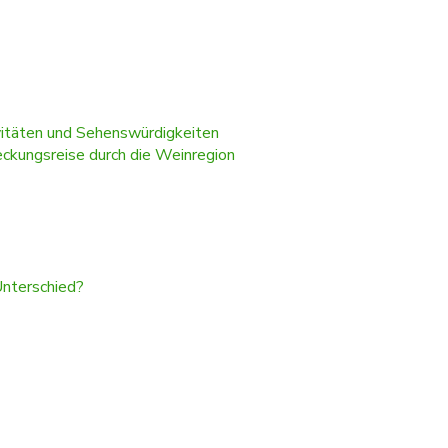
vitäten und Sehenswürdigkeiten
ckungsreise durch die Weinregion
Unterschied?