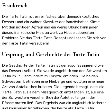
Frankreich
Die Tarte Tatin ist ein einfaches, aber dennoch köstliches
Dessert und ein wahrer Klassiker der französischen Küche.
Mit den richtigen Äpfeln und ein wenig Übung kann jeder
dieses französische Meisterwerk zu Hause zubereiten.
Probieren Sie das Tarte Tatin Rezept und lassen Sie sich von
der Tarte Tatin verzaubern!
Ursprung und Geschichte der Tarte Tatin
Die Geschichte der Tarte Tatin ist genauso faszinierend wie
das Dessert selbst. Sie wurde angeblich von den Schwestern
Tatin im 19. Jahrhundert im Loiretal erfunden. Die beiden
Schwestern betrieben eine Herberge und wollten eine neue
Art von Apfelkuchen kreieren. Die Legende besagt, dass die
Tarte Tatin aus einem Missgeschick entstanden ist, als eine
der Schwestern versehentlich die Äpfel zu lange in der
Pfanne braten ließ. Das Ergebnis war ein unglaublich leckerer
und knuspriger Apfelkuchen, der heute als Tarte Tatin