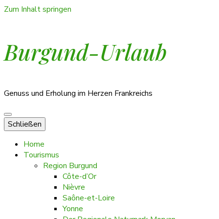
Zum Inhalt springen
Burgund-Urlaub
Genuss und Erholung im Herzen Frankreichs
Schließen
Home
Tourismus
Region Burgund
Côte-d’Or
Nièvre
Saône-et-Loire
Yonne