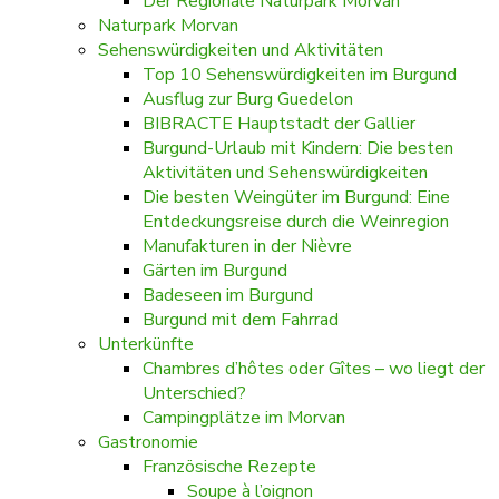
Der Regionale Naturpark Morvan
Naturpark Morvan
Sehenswürdigkeiten und Aktivitäten
Top 10 Sehenswürdigkeiten im Burgund
Ausflug zur Burg Guedelon
BIBRACTE Hauptstadt der Gallier
Burgund-Urlaub mit Kindern: Die besten
Aktivitäten und Sehenswürdigkeiten
Die besten Weingüter im Burgund: Eine
Entdeckungsreise durch die Weinregion
Manufakturen in der Nièvre
Gärten im Burgund
Badeseen im Burgund
Burgund mit dem Fahrrad
Unterkünfte
Chambres d’hôtes oder Gîtes – wo liegt der
Unterschied?
Campingplätze im Morvan
Gastronomie
Französische Rezepte
Soupe à l’oignon