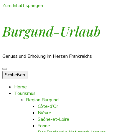
Zum Inhalt springen
Burgund-Urlaub
Genuss und Erholung im Herzen Frankreichs
Schließen
Home
Tourismus
Region Burgund
Côte-d’Or
Nièvre
Saône-et-Loire
Yonne