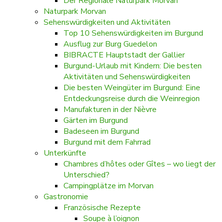
Der Regionale Naturpark Morvan
Naturpark Morvan
Sehenswürdigkeiten und Aktivitäten
Top 10 Sehenswürdigkeiten im Burgund
Ausflug zur Burg Guedelon
BIBRACTE Hauptstadt der Gallier
Burgund-Urlaub mit Kindern: Die besten
Aktivitäten und Sehenswürdigkeiten
Die besten Weingüter im Burgund: Eine
Entdeckungsreise durch die Weinregion
Manufakturen in der Nièvre
Gärten im Burgund
Badeseen im Burgund
Burgund mit dem Fahrrad
Unterkünfte
Chambres d’hôtes oder Gîtes – wo liegt der
Unterschied?
Campingplätze im Morvan
Gastronomie
Französische Rezepte
Soupe à l’oignon