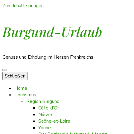
Zum Inhalt springen
Burgund-Urlaub
Genuss und Erholung im Herzen Frankreichs
Schließen
Home
Tourismus
Region Burgund
Côte-d’Or
Nièvre
Saône-et-Loire
Yonne