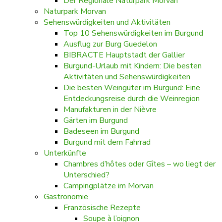
Der Regionale Naturpark Morvan
Naturpark Morvan
Sehenswürdigkeiten und Aktivitäten
Top 10 Sehenswürdigkeiten im Burgund
Ausflug zur Burg Guedelon
BIBRACTE Hauptstadt der Gallier
Burgund-Urlaub mit Kindern: Die besten
Aktivitäten und Sehenswürdigkeiten
Die besten Weingüter im Burgund: Eine
Entdeckungsreise durch die Weinregion
Manufakturen in der Nièvre
Gärten im Burgund
Badeseen im Burgund
Burgund mit dem Fahrrad
Unterkünfte
Chambres d’hôtes oder Gîtes – wo liegt der
Unterschied?
Campingplätze im Morvan
Gastronomie
Französische Rezepte
Soupe à l’oignon