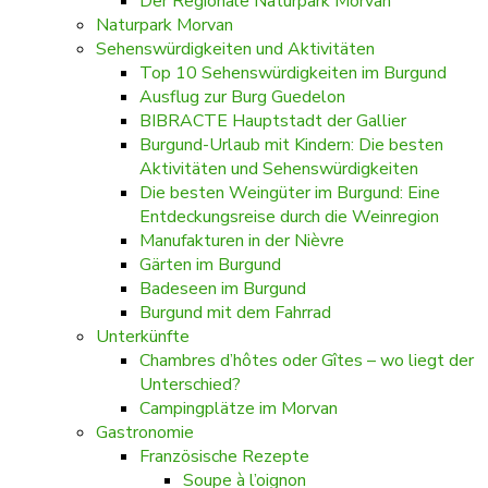
Der Regionale Naturpark Morvan
Naturpark Morvan
Sehenswürdigkeiten und Aktivitäten
Top 10 Sehenswürdigkeiten im Burgund
Ausflug zur Burg Guedelon
BIBRACTE Hauptstadt der Gallier
Burgund-Urlaub mit Kindern: Die besten
Aktivitäten und Sehenswürdigkeiten
Die besten Weingüter im Burgund: Eine
Entdeckungsreise durch die Weinregion
Manufakturen in der Nièvre
Gärten im Burgund
Badeseen im Burgund
Burgund mit dem Fahrrad
Unterkünfte
Chambres d’hôtes oder Gîtes – wo liegt der
Unterschied?
Campingplätze im Morvan
Gastronomie
Französische Rezepte
Soupe à l’oignon