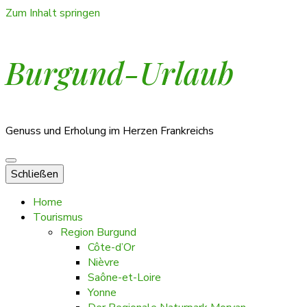
Zum Inhalt springen
Burgund-Urlaub
Genuss und Erholung im Herzen Frankreichs
Schließen
Home
Tourismus
Region Burgund
Côte-d’Or
Nièvre
Saône-et-Loire
Yonne