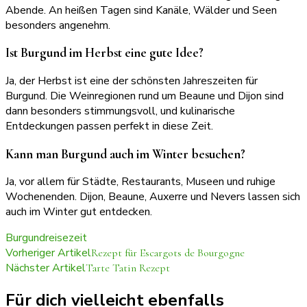
Abende. An heißen Tagen sind Kanäle, Wälder und Seen
besonders angenehm.
Ist Burgund im Herbst eine gute Idee?
Ja, der Herbst ist eine der schönsten Jahreszeiten für
Burgund. Die Weinregionen rund um Beaune und Dijon sind
dann besonders stimmungsvoll, und kulinarische
Entdeckungen passen perfekt in diese Zeit.
Kann man Burgund auch im Winter besuchen?
Ja, vor allem für Städte, Restaurants, Museen und ruhige
Wochenenden. Dijon, Beaune, Auxerre und Nevers lassen sich
auch im Winter gut entdecken.
Burgund
reisezeit
Beitragsnavigation
Vorheriger Artikel
Rezept für Escargots de Bourgogne
Nächster Artikel
Tarte Tatin Rezept
Für dich vielleicht ebenfalls