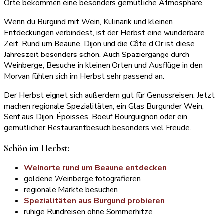
Orte bekommen eine besonders gemütliche Atmosphäre.
Wenn du Burgund mit Wein, Kulinarik und kleinen
Entdeckungen verbindest, ist der Herbst eine wunderbare
Zeit. Rund um Beaune, Dijon und die Côte d’Or ist diese
Jahreszeit besonders schön. Auch Spaziergänge durch
Weinberge, Besuche in kleinen Orten und Ausflüge in den
Morvan fühlen sich im Herbst sehr passend an.
Der Herbst eignet sich außerdem gut für Genussreisen. Jetzt
machen regionale Spezialitäten, ein Glas Burgunder Wein,
Senf aus Dijon, Époisses, Boeuf Bourguignon oder ein
gemütlicher Restaurantbesuch besonders viel Freude.
Schön im Herbst:
Weinorte rund um Beaune entdecken
goldene Weinberge fotografieren
regionale Märkte besuchen
Spezialitäten aus Burgund probieren
ruhige Rundreisen ohne Sommerhitze