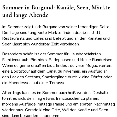
Sommer in Burgund: Kanäle, Seen, Märkte
und lange Abende
Im Sommer zeigt sich Burgund von seiner lebendigen Seite.
Die Tage sind lang, viele Märkte finden draußen statt,
Restaurants und Cafés sind belebt und an den Kanälen und
Seen lässt sich wunderbar Zeit verbringen.
Besonders schön ist der Sommer für Hausbootfahrten,
Familienurlaub, Picknicks, Badepausen und kleine Rundreisen.
Wenn du gerne draußen bist, findest du viele Möglichkeiten:
eine Bootstour auf dem Canal du Nivernais, ein Ausflug an
den Lac des Settons, Spaziergänge durch kleine Dörfer oder
ein Abendessen auf einer Terrasse.
Allerdings kann es im Sommer auch heiß werden. Deshalb
lohnt es sich, den Tag etwas französischer zu planen:
morgens Ausflüge, mittags Pause und am späten Nachmittag
wieder raus. Gerade kleine Orte, Wälder, Kanäle und Seen
sind dann besonders angenehm.