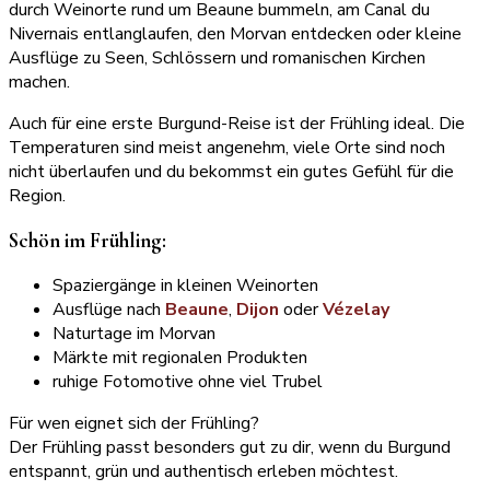
durch Weinorte rund um Beaune bummeln, am Canal du
Nivernais entlanglaufen, den Morvan entdecken oder kleine
Ausflüge zu Seen, Schlössern und romanischen Kirchen
machen.
Auch für eine erste Burgund-Reise ist der Frühling ideal. Die
Temperaturen sind meist angenehm, viele Orte sind noch
nicht überlaufen und du bekommst ein gutes Gefühl für die
Region.
Schön im Frühling:
Spaziergänge in kleinen Weinorten
Ausflüge nach
Beaune
,
Dijon
oder
Vézelay
Naturtage im Morvan
Märkte mit regionalen Produkten
ruhige Fotomotive ohne viel Trubel
Für wen eignet sich der Frühling?
Der Frühling passt besonders gut zu dir, wenn du Burgund
entspannt, grün und authentisch erleben möchtest.