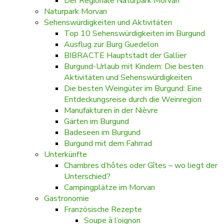
Der Regionale Naturpark Morvan
Naturpark Morvan
Sehenswürdigkeiten und Aktivitäten
Top 10 Sehenswürdigkeiten im Burgund
Ausflug zur Burg Guedelon
BIBRACTE Hauptstadt der Gallier
Burgund-Urlaub mit Kindern: Die besten
Aktivitäten und Sehenswürdigkeiten
Die besten Weingüter im Burgund: Eine
Entdeckungsreise durch die Weinregion
Manufakturen in der Nièvre
Gärten im Burgund
Badeseen im Burgund
Burgund mit dem Fahrrad
Unterkünfte
Chambres d’hôtes oder Gîtes – wo liegt der
Unterschied?
Campingplätze im Morvan
Gastronomie
Französische Rezepte
Soupe à l’oignon