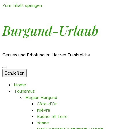
Zum Inhalt springen
Burgund-Urlaub
Genuss und Erholung im Herzen Frankreichs
Schließen
Home
Tourismus
Region Burgund
Côte-d’Or
Nièvre
Saône-et-Loire
Yonne