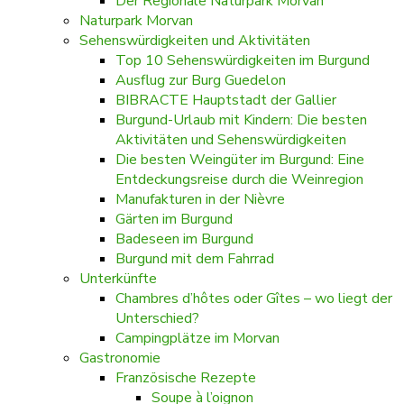
Der Regionale Naturpark Morvan
Naturpark Morvan
Sehenswürdigkeiten und Aktivitäten
Top 10 Sehenswürdigkeiten im Burgund
Ausflug zur Burg Guedelon
BIBRACTE Hauptstadt der Gallier
Burgund-Urlaub mit Kindern: Die besten
Aktivitäten und Sehenswürdigkeiten
Die besten Weingüter im Burgund: Eine
Entdeckungsreise durch die Weinregion
Manufakturen in der Nièvre
Gärten im Burgund
Badeseen im Burgund
Burgund mit dem Fahrrad
Unterkünfte
Chambres d’hôtes oder Gîtes – wo liegt der
Unterschied?
Campingplätze im Morvan
Gastronomie
Französische Rezepte
Soupe à l’oignon