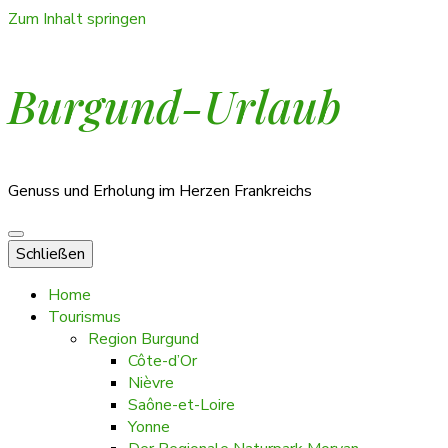
Zum Inhalt springen
Burgund-Urlaub
Genuss und Erholung im Herzen Frankreichs
Schließen
Home
Tourismus
Region Burgund
Côte-d’Or
Nièvre
Saône-et-Loire
Yonne